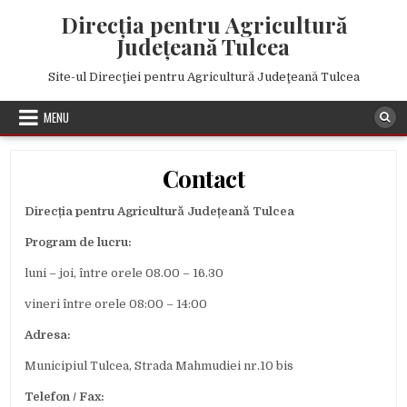
Skip to content
Direcţia pentru Agricultură
Judeţeană Tulcea
Site-ul Direcţiei pentru Agricultură Judeţeană Tulcea
MENU
Contact
Direcția pentru Agricultură Județeană Tulcea
Program de lucru:
luni – joi, între orele 08.00 – 16.30
vineri între orele 08:00 – 14:00
Adresa:
Municipiul Tulcea, Strada Mahmudiei nr.10 bis
Telefon / Fax: