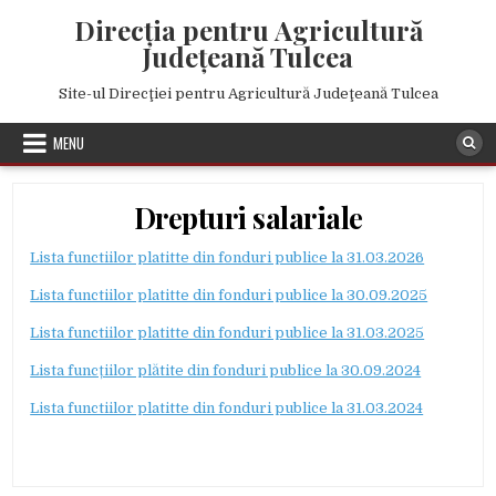
Skip to content
Direcţia pentru Agricultură
Judeţeană Tulcea
Site-ul Direcţiei pentru Agricultură Judeţeană Tulcea
MENU
Drepturi salariale
Lista functiilor platitte din fonduri publice la 31.03.2026
Lista functiilor platitte din fonduri publice la 30.09.2025
Lista functiilor platitte din fonduri publice la 31.03.2025
Lista funcțiilor plătite din fonduri publice la 30.09.2024
Lista functiilor platitte din fonduri publice la 31.03.2024